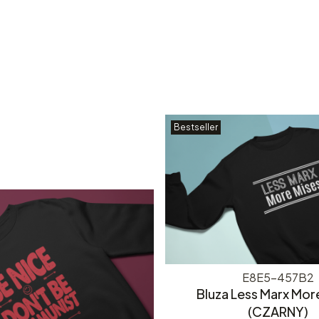
Bestseller
E8E5-457B2
Bluza Less Marx Mor
(CZARNY)