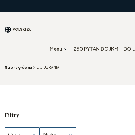
POLSKI
ZŁ
Menu
250 PYTAŃ DO JKM
DO 
Strona główna
DO UBRANIA
Filtry
Cena
Marka