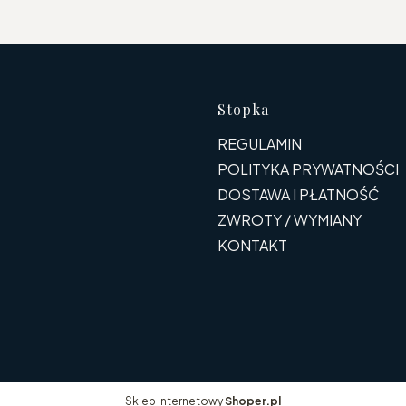
Linki w s
Stopka
REGULAMIN
POLITYKA PRYWATNOŚCI
DOSTAWA I PŁATNOŚĆ
ZWROTY / WYMIANY
KONTAKT
Sklep internetowy
Shoper.pl