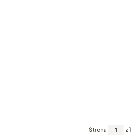
Strona
z 1