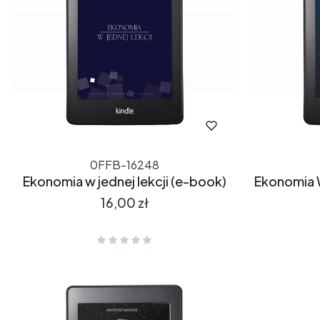
0FFB-16248
Ekonomia w jednej lekcji (e-book)
Ekonomia 
Cena
16,00 zł