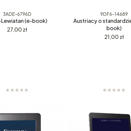
3ADE-6796D
9DF6-14689
-Lewiatan (e-book)
Austriacy o standardzie
book)
Cena
27,00 zł
Cena
21,00 zł