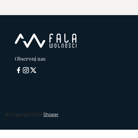
Obserwuj nas:
© Copyright 2025
Shoper