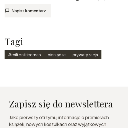
Napisz komentarz
Tagi
#miltonfriedman
pieniądze
prywatyzacja
Zapisz się do newslettera
Jako pierwszy otrzymuj informacje o premierach
książek, nowych koszulkach oraz wyjątkowych