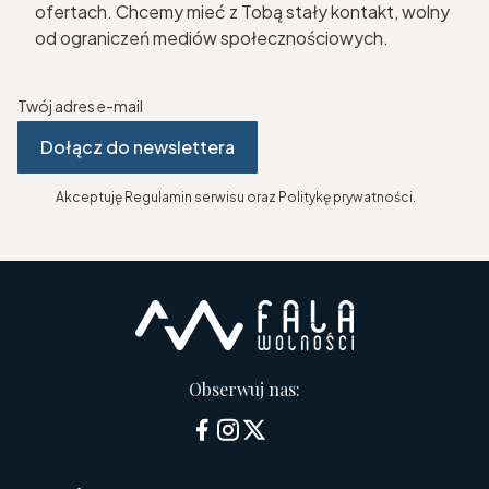
ofertach. Chcemy mieć z Tobą stały kontakt, wolny
od ograniczeń mediów społecznościowych.
Twój adres e-mail
Dołącz do newslettera
Akceptuję Regulamin serwisu oraz Politykę prywatności.
Obserwuj nas: