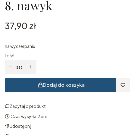
8. nawyk
Cena
37,90 zł
na wyczerpaniu
Ilość
szt.
Dodaj do koszyka
Zapytaj o produkt
Czas wysyłki:
2 dni
Udostępnij