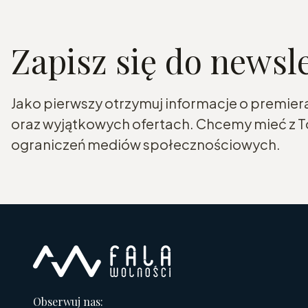
Zapisz się do newsl
Jako pierwszy otrzymuj informacje o premier
oraz wyjątkowych ofertach. Chcemy mieć z To
ograniczeń mediów społecznościowych.
Obserwuj nas: