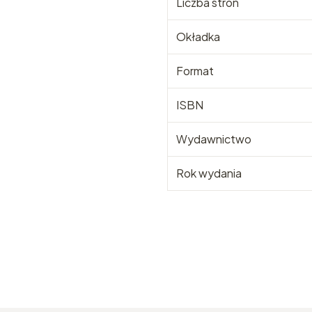
Liczba stron
Okładka
Format
ISBN
Wydawnictwo
Rok wydania