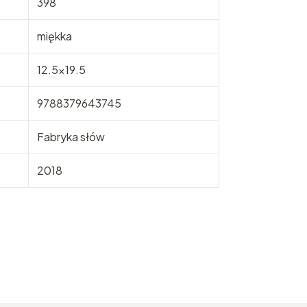
398
miękka
12.5x19.5
9788379643745
Fabryka słów
2018