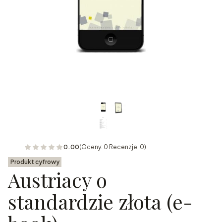
0.00
(Oceny: 0 Recenzje: 0)
Produkt cyfrowy
Austriacy o
standardzie złota (e-