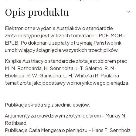
Opis produktu
Elektroniczne wydanie Austriaków o standardzie
złota dostępne jest w trzech formatach - PDF, MOBI i
EPUB. Po dokonaniu zapłaty otrzymają Państwo link
umożliwiający ściągnięcie wszystkich trzech plików.
Książka Austriacy o standardzie złota jest zbiorem prac
M. N. Rothbarda, H. Sennholza, J. T. Salerno, R. M.
Ebelinga, R. W. Garrisona, L. H. White’a i R. Paula na
temat złota jako podstawy wolnorynkowego pieniądza.
Publikacja składa się z siedmiu esejów:
Argumenty za prawdziwym złotym dolarem – Murray N.
Rothbard
Publikacje Carla Mengera o pieniądzu – Hans F. Sennholz