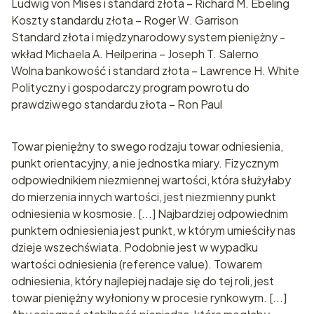
Ludwig von Mises i standard złota – Richard M. Ebeling
Koszty standardu złota – Roger W. Garrison
Standard złota i międzynarodowy system pieniężny -
wkład Michaela A. Heilperina – Joseph T. Salerno
Wolna bankowość i standard złota – Lawrence H. White
Polityczny i gospodarczy program powrotu do
prawdziwego standardu złota – Ron Paul
Towar pieniężny to swego rodzaju towar odniesienia,
punkt orientacyjny, a nie jednostka miary. Fizycznym
odpowiednikiem niezmiennej wartości, która służyłaby
do mierzenia innych wartości, jest niezmienny punkt
odniesienia w kosmosie. [...] Najbardziej odpowiednim
punktem odniesienia jest punkt, w którym umieściły nas
dzieje wszechświata. Podobnie jest w wypadku
wartości odniesienia (reference value). Towarem
odniesienia, który najlepiej nadaje się do tej roli, jest
towar pieniężny wyłoniony w procesie rynkowym. [...]