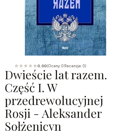
0.00
(Oceny: 0 Recenzje: 0)
Dwieście lat razem.
Część I. W
przedrewolucyjnej
Rosji - Aleksander
Sołżenicyn