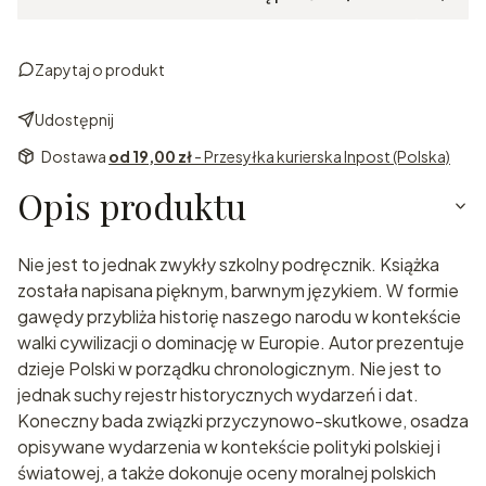
Zapytaj o produkt
Udostępnij
Dostawa
od 19,00 zł
- Przesyłka kurierska Inpost (Polska)
Opis produktu
Nie jest to jednak zwykły szkolny podręcznik. Książka
została napisana pięknym, barwnym językiem. W formie
gawędy przybliża historię naszego narodu w kontekście
walki cywilizacji o dominację w Europie. Autor prezentuje
dzieje Polski w porządku chronologicznym. Nie jest to
jednak suchy rejestr historycznych wydarzeń i dat.
Koneczny bada związki przyczynowo-skutkowe, osadza
opisywane wydarzenia w kontekście polityki polskiej i
światowej, a także dokonuje oceny moralnej polskich