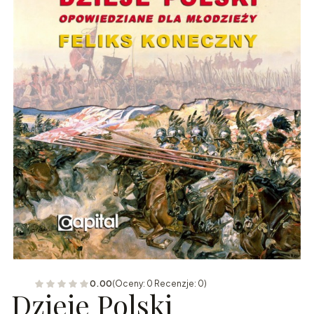
0.00
(Oceny: 0 Recenzje: 0)
Dzieje Polski