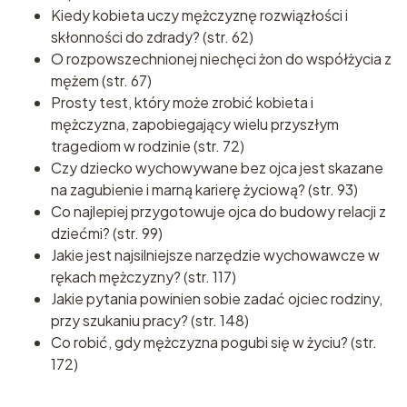
Kiedy kobieta uczy mężczyznę rozwiązłości i
skłonności do zdrady? (str. 62)
O rozpowszechnionej niechęci żon do współżycia z
mężem (str. 67)
Prosty test, który może zrobić kobieta i
mężczyzna, zapobiegający wielu przyszłym
tragediom w rodzinie (str. 72)
Czy dziecko wychowywane bez ojca jest skazane
na zagubienie i marną karierę życiową? (str. 93)
Co najlepiej przygotowuje ojca do budowy relacji z
dziećmi? (str. 99)
Jakie jest najsilniejsze narzędzie wychowawcze w
rękach mężczyzny? (str. 117)
Jakie pytania powinien sobie zadać ojciec rodziny,
przy szukaniu pracy? (str. 148)
Co robić, gdy mężczyzna pogubi się w życiu? (str.
172)