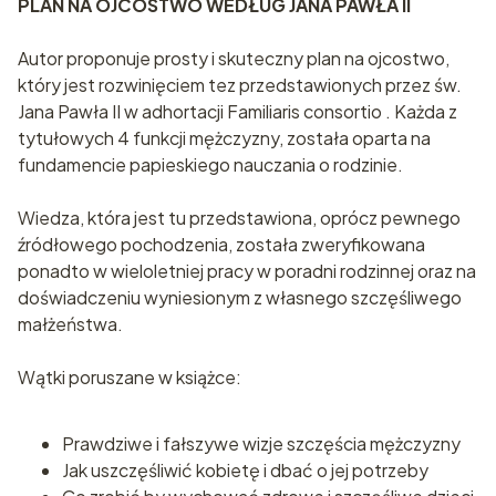
PLAN NA OJCOSTWO WEDŁUG JANA PAWŁA II
Autor proponuje prosty i skuteczny plan na ojcostwo,
który jest rozwinięciem tez przedstawionych przez św.
Jana Pawła II w adhortacji Familiaris consortio . Każda z
tytułowych 4 funkcji mężczyzny, została oparta na
fundamencie papieskiego nauczania o rodzinie.
Wiedza, która jest tu przedstawiona, oprócz pewnego
źródłowego pochodzenia, została zweryfikowana
ponadto w wieloletniej pracy w poradni rodzinnej oraz na
doświadczeniu wyniesionym z własnego szczęśliwego
małżeństwa.
Wątki poruszane w książce:
Prawdziwe i fałszywe wizje szczęścia mężczyzny
Jak uszczęśliwić kobietę i dbać o jej potrzeby