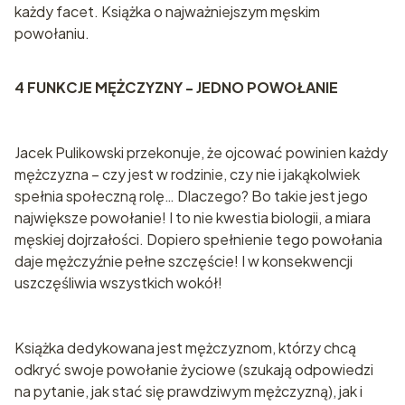
każdy facet. Książka o najważniejszym męskim
powołaniu.
4 FUNKCJE MĘŻCZYZNY - JEDNO POWOŁANIE
Jacek Pulikowski przekonuje, że ojcować powinien każdy
mężczyzna – czy jest w rodzinie, czy nie i jakąkolwiek
spełnia społeczną rolę… Dlaczego? Bo takie jest jego
największe powołanie! I to nie kwestia biologii, a miara
męskiej dojrzałości. Dopiero spełnienie tego powołania
daje mężczyźnie pełne szczęście! I w konsekwencji
uszczęśliwia wszystkich wokół!
Książka dedykowana jest mężczyznom, którzy chcą
odkryć swoje powołanie życiowe (szukają odpowiedzi
na pytanie, jak stać się prawdziwym mężczyzną), jak i