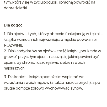
tym, którzy się w życiu pogubili, i pragną powrócić na
dobre ścieżki.
Dla kogo:
1. Dla ojców – tych, którzy obecnie funkcjonują w tej roli –
książka wzmocni ich najważniejsze męskie powołanie i
ROZWINIE
2. Dla kandydatów na ojców – treść książki „poukłada w
głowie” przyszłym ojcom, nauczą się jakimi powinni być
ojcami, by chronić i uszczęśliwić siebie i swoich
najbliższych
3. Dla kobiet – książka pomoże im wspierać we
wzrastaniu swoich mężów (a także narzeczonych), a po
drugie pomoże zdrowo wychowywać synów.