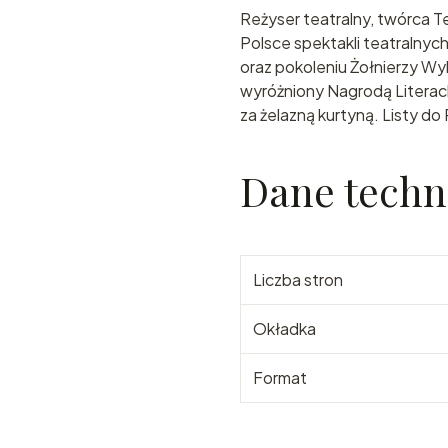
Reżyser teatralny, twórca Te
Polsce spektakli teatralnyc
oraz pokoleniu Żołnierzy Wyk
wyróżniony Nagrodą Literac
za żelazną kurtyną. Listy do 
Dane techn
Liczba stron
Okładka
Format