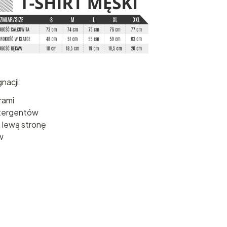
nacji:
rami
tergentów
 lewą stronę
w