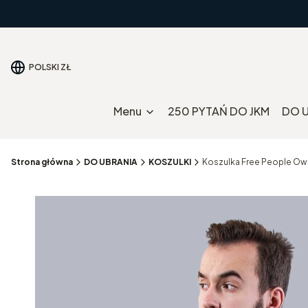
POLSKI
ZŁ
Menu
250 PYTAŃ DO JKM
DO 
Strona główna
DO UBRANIA
KOSZULKI
Koszulka Free People Ow