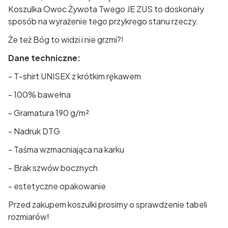
Koszulka Owoc Żywota Twego JE ZUS to doskonały
sposób na wyrażenie tego przykrego stanu rzeczy.
Że też Bóg to widzi i nie grzmi?!
Dane techniczne:
- T-shirt UNISEX z krótkim rękawem
- 100% bawełna
- Gramatura 190 g/m²
- Nadruk DTG
- Taśma wzmacniająca na karku
- Brak szwów bocznych
- estetyczne opakowanie
Przed zakupem koszulki prosimy o sprawdzenie tabeli
rozmiarów!