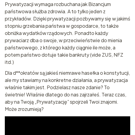
Prywatyzacji wymaga rozbuchana jak Bizancjum
państwowa służba zdrowia. A to tylko jeden z
przykładów. Dzięki prywatyzacji pozbywamy się w jakimś
stopniu grzebania państwa w gospodarce, to także
obniżka wydatków rządowych. Ponadto każdy
prywaciarz dba o swoje, w przeciwieństwie do mienia
państwowego, z którego każdy ciągnie ile może, a
potem państwo dotuje takie bankruty (vide ZUS, NFZ
itd.)
Dla d**okratów są jakieś niemrawe hasełka o konstytucji,
ale my stawiamy na konkretne działania, a prywatyzacja
właśnie takim jest. Podzielasz nasze zdanie? To
świetnie! Właśnie dlatego do nas zajrzałeś. Teraz czas,
aby na Twoją „Prywatyzację” spojrzeli Twoi znajomi.
Może zrozumieją?