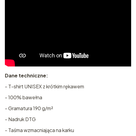
Dane techniczne:
- T-shirt UNISEX z krótkim rękawem
- 100% bawełna
- Gramatura 190 g/m²
- Nadruk DTG
- Taśma wzmacniająca na karku