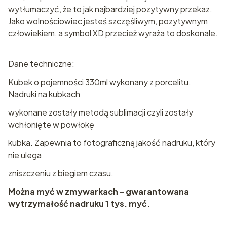
wytłumaczyć, że to jak najbardziej pozytywny przekaz.
Jako wolnościowiec jesteś szczęśliwym, pozytywnym
człowiekiem, a symbol XD przecież wyraża to doskonale.
Dane techniczne:
Kubek o pojemności 330ml wykonany z porcelitu.
Nadruki na kubkach
wykonane zostały metodą sublimacji czyli zostały
wchłonięte w powłokę
kubka. Zapewnia to fotograficzną jakość nadruku, który
nie ulega
zniszczeniu z biegiem czasu.
Można myć w zmywarkach - gwarantowana
wytrzymałość nadruku 1 tys. myć.