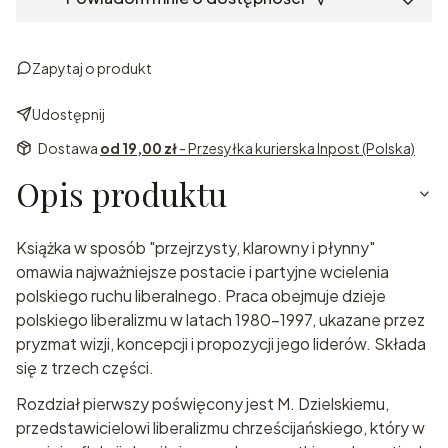
Zapytaj o produkt
Udostępnij
Dostawa
od 19,00 zł
- Przesyłka kurierska Inpost (Polska)
Opis produktu
Książka w sposób "przejrzysty, klarowny i płynny"
omawia najważniejsze postacie i partyjne wcielenia
polskiego ruchu liberalnego. Praca obejmuje dzieje
polskiego liberalizmu w latach 1980-1997, ukazane przez
pryzmat wizji, koncepcji i propozy­cji jego liderów. Składa
się z trzech części.
Rozdział pierwszy poświęcony jest M. Dzielskiemu,
przedstawicielowi liberalizmu chrześcijańskiego, który w