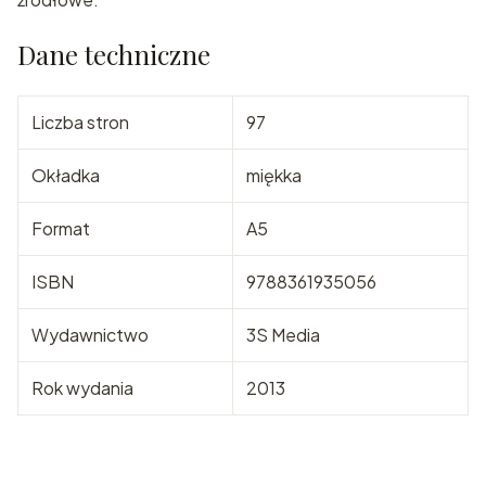
Dane techniczne
Liczba stron
97
Okładka
miękka
Format
A5
ISBN
9788361935056
Wydawnictwo
3S Media
Rok wydania
2013