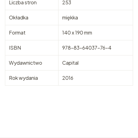
Liczba stron
253
Okładka
miękka
Format
140 x 190 mm
ISBN
978-83-64037-76-4
Wydawnictwo
Capital
Rok wydania
2016