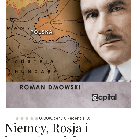
0.00
(Oceny: 0 Recenzje: 0)
Niemcy, Rosja i