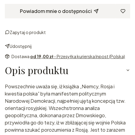
Powiadom mnie o dostępności
Zapytaj o produkt
Udostępnij
Dostawa
od 19,00 zł
- Przesyłka kurierska Inpost (Polska)
Opis produktu
Powszechnie uważa się, iż książka „Niemcy, Rosja i
kwestia polska” była manifestem politycznym
Narodowej Demokracji, najpełniej ujętą koncepcją tzw.
orientacji rosyjskiej. Wszechstronna analiza
geopolityczna, dokonana przez Dmowskiego,
przywiodła go do tezy, iż w zbliżającej się wojnie Polska
powinna szukać porozumienia z Rosją. Jest to zarazem