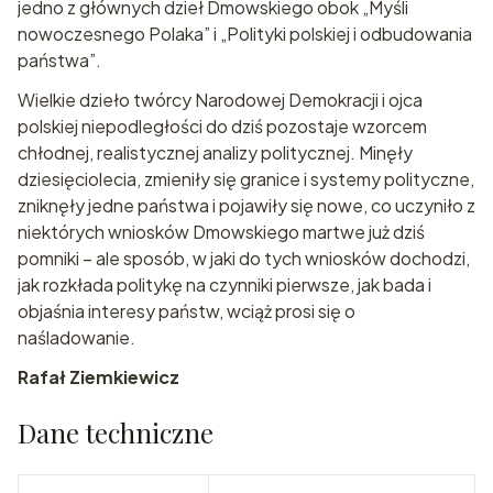
jedno z głównych dzieł Dmowskiego obok „Myśli
nowoczesnego Polaka” i „Polityki polskiej i odbudowania
państwa”.
Wielkie dzieło twórcy Narodowej Demokracji i ojca
polskiej niepodległości do dziś pozostaje wzorcem
chłodnej, realistycznej analizy politycznej. Minęły
dziesięciolecia, zmieniły się granice i systemy polityczne,
zniknęły jedne państwa i pojawiły się nowe, co uczyniło z
niektórych wniosków Dmowskiego martwe już dziś
pomniki – ale sposób, w jaki do tych wniosków dochodzi,
jak rozkłada politykę na czynniki pierwsze, jak bada i
objaśnia interesy państw, wciąż prosi się o
naśladowanie.
Rafał Ziemkiewicz
Dane techniczne