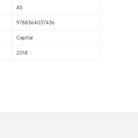
A5
9788364037436
Capital
2018