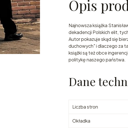
Opis pro
Najnowsza książka Stanisła
dekadencji Polskich elit, ty
Autor pokazuje skąd się bi
duchowych" i dlaczego za 
książki są też obce ingeren
politykę naszego państwa.
Dane techn
Liczba stron
Okładka