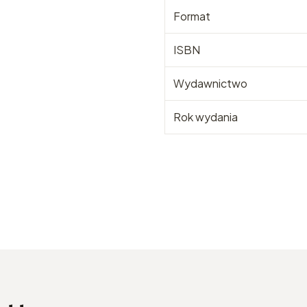
Format
ISBN
Wydawnictwo
Rok wydania