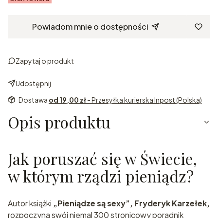
Powiadom mnie o dostępności
Zapytaj o produkt
Udostępnij
Dostawa
od 19,00 zł
- Przesyłka kurierska Inpost (Polska)
Opis produktu
Jak poruszać się w Świecie,
w którym rządzi pieniądz?
Autor książki
„Pieniądze są sexy”, Fryderyk Karzełek,
rozpoczyna swój niemal 300 stronicowy poradnik