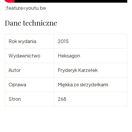
;feature=youtu.be
Dane techniczne
Rok wydania
2015
Wydawnictwo
Heksagon
Autor
Fryderyk Karzełek
Oprawa
Miękka ze skrzydełkami
Stron
268