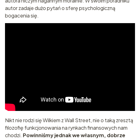
autora niczym nagannym moralnie. W swoim poradniku
autor zadaje dużo pytań o sferę psychologiczną
bogacenia się.
Nikt nie rodzi się Wilkiem z Wall Street, nie o taką zresztą
filozofię funkcjonowania na rynkach finansowych nam
chodzi.
Powinniśmy jednak we własnym, dobrze