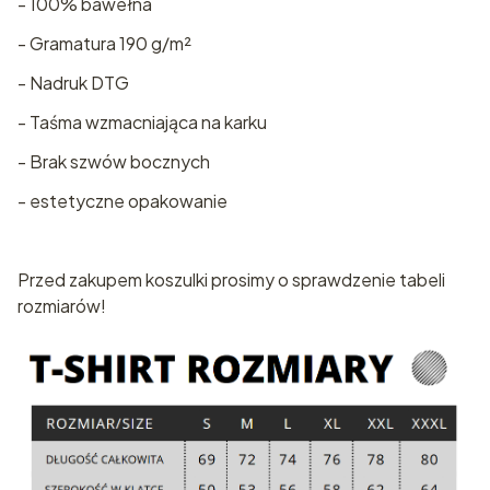
- 100% bawełna
- Gramatura 190 g/m²
- Nadruk DTG
- Taśma wzmacniająca na karku
- Brak szwów bocznych
- estetyczne opakowanie
Przed zakupem koszulki prosimy o sprawdzenie tabeli
rozmiarów!