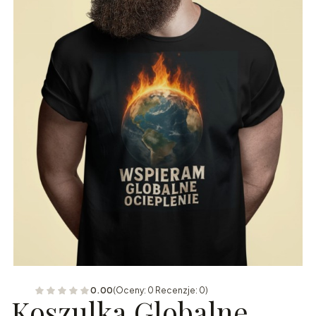
0.00
(Oceny: 0 Recenzje: 0)
Koszulka Globalne