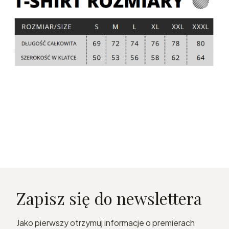
Zapisz się do newslettera
Jako pierwszy otrzymuj informacje o premierach