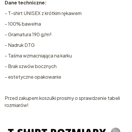
Dane techniczne:
- T-shirt UNISEX z krótkim rękawem
- 100% bawełna
- Gramatura 190 g/m²
- Nadruk DTG
- Taśma wzmacniająca na karku
- Brak szwów bocznych
- estetyczne opakowanie
Przed zakupem koszulki prosimy o sprawdzenie tabeli
rozmiarów!