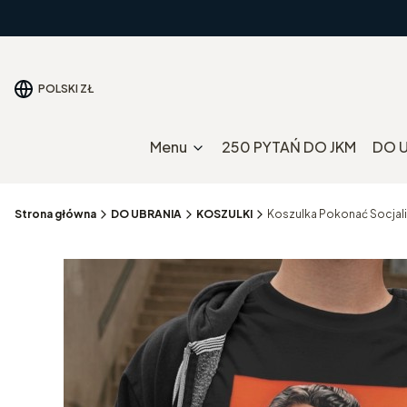
POLSKI
ZŁ
Menu
250 PYTAŃ DO JKM
DO 
Strona główna
DO UBRANIA
KOSZULKI
Koszulka Pokonać Socjal