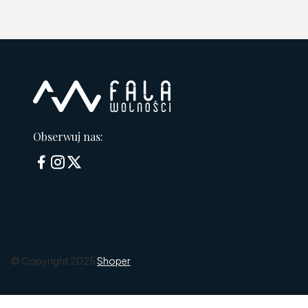
Obserwuj nas:
© Copyright 2025
Shoper