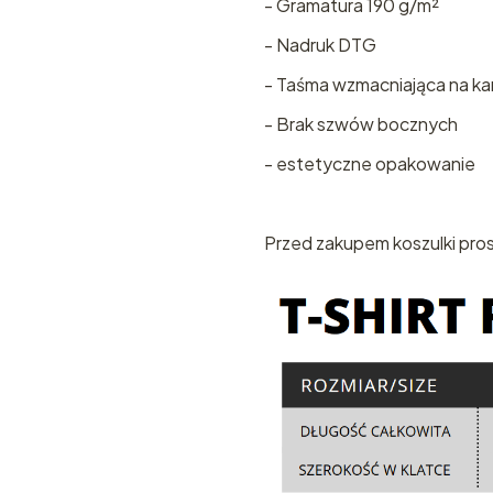
- Gramatura 190 g/m²
- Nadruk DTG
- Taśma wzmacniająca na ka
- Brak szwów bocznych
- estetyczne opakowanie
Przed zakupem koszulki pros