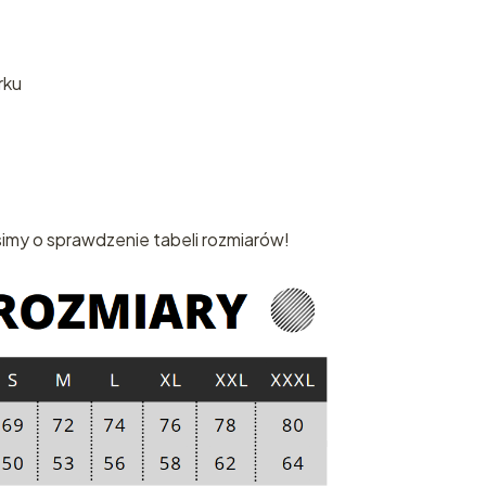
rku
imy o sprawdzenie tabeli rozmiarów!