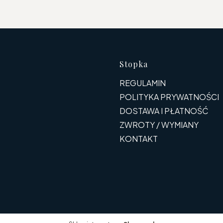
Linki w s
Stopka
REGULAMIN
POLITYKA PRYWATNOŚCI
DOSTAWA I PŁATNOŚĆ
ZWROTY / WYMIANY
KONTAKT