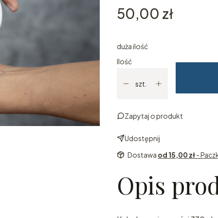
Cena
50,00 zł
duża ilość
Ilość
szt.
Zapytaj o produkt
Udostępnij
Dostawa
od 15,00 zł
- Pacz
Opis pro