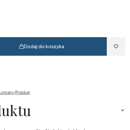
Dodaj do koszyka
komaty (Polska)
duktu