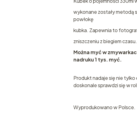
Kubek o pojemności 330ml w
wykonane zostały metodą sub
powłokę
kubka. Zapewnia to fotograf
zniszczeniu z biegiem czasu.
Można myć w zmywarkac
nadruku 1 tys. myć.
Produkt nadaje się nie tylko
doskonale sprawdzi się w rol
Wyprodukowano w Polsce.