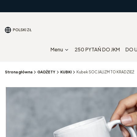
POLSKI
ZŁ
Menu
250 PYTAŃ DO JKM
DO 
Strona główna
GADŻETY
KUBKI
Kubek SOCJALIZM TO KRADZIEŻ