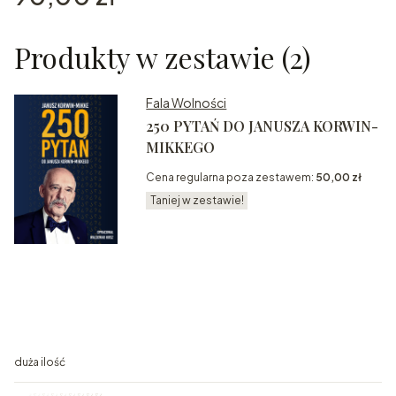
Produkty w zestawie (2)
Fala Wolności
250 PYTAŃ DO JANUSZA KORWIN-
MIKKEGO
Cena regularna poza zestawem:
50,00 zł
Taniej w zestawie!
duża ilość