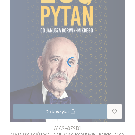
Do koszyka
A1A9-879B1
250 PYTAŃ DO JANUSZA KORWIN-MIKKEGO