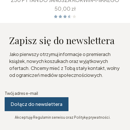
Cena
50,00 zł
Zapisz się do newslettera
Jako pierwszy otrzymuj informacje o premierach
książek, nowych koszulkach oraz wyjątkowych
ofertach. Chcemy mieć z Tobą stały kontakt, wolny
od ograniczeń mediów społecznościowych.
Twój adres e-mail
Dołącz do newslettera
Akceptuję Regulamin serwisu oraz Politykę prywatności.