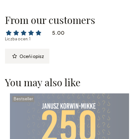
From our customers
5.00
Liczba ocen: 1
Oceń i opisz
You may also like
Bestseller