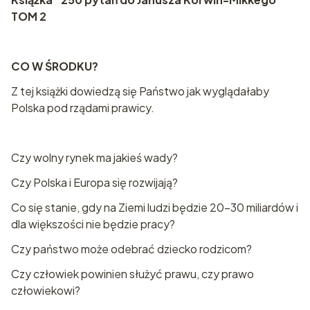
TOM 2
CO W ŚRODKU?
Z tej książki dowiedzą się Państwo jak wyglądałaby
Polska pod rządami prawicy.
Czy wolny rynek ma jakieś wady?
Czy Polska i Europa się rozwijają?
Co się stanie, gdy na Ziemi ludzi będzie 20–30 miliardów i
dla większości nie będzie pracy?
Czy państwo może odebrać dziecko rodzicom?
Czy człowiek powinien służyć prawu, czy prawo
człowiekowi?