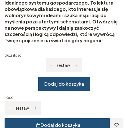
idealnego systemu gospodarczego. To lektura
obowiązkowa dla każdego, kto interesuje się
wolnorynkowymi ideami i szuka inspiracji do
myślenia poza utartymi schematami. Otwórz się
na nowe perspektywy i daj się zaskoczyć
szczerością i logiką odpowiedzi, które wywrócą
Twoje spojrzenie na świat do góry nogami!
duża ilość
zestaw
Dodaj do koszyka
Ilość
zestaw
Dodaj do koszyka