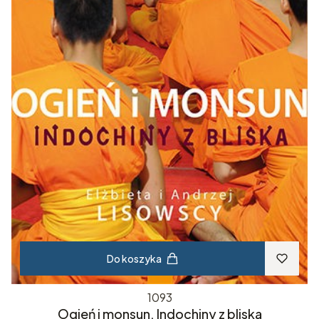
Do koszyka
1093
Ogień i monsun. Indochiny z bliska