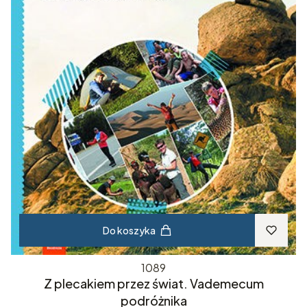
Do koszyka
1089
Z plecakiem przez świat. Vademecum
podróżnika