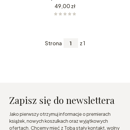
Cena
49,00 zł
Strona
z 1
Zapisz się do newslettera
Jako pierwszy otrzymuj informacje o premierach
książek, nowych koszulkach oraz wyjątkowych
ofertach. Chcemy mieć z Tobą stały kontakt, wolny