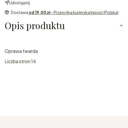
Udostępnij
Dostawa
od 19,00 zł
- Przesyłka kurierska Inpost (Polska)
Opis produktu
Oprawa twarda
Liczba stron 14