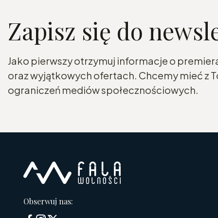
Zapisz się do newsl
Jako pierwszy otrzymuj informacje o premier
oraz wyjątkowych ofertach. Chcemy mieć z To
ograniczeń mediów społecznościowych.
Obserwuj nas: