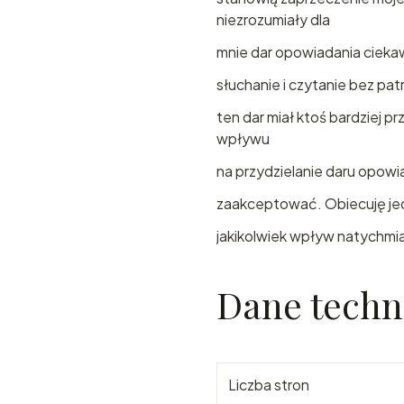
niezrozumiały dla
mnie dar opowiadania ciekaw
słuchanie i czytanie bez pa
ten dar miał ktoś bardziej p
wpływu
na przydzielanie daru opowi
zaakceptować. Obiecuję jedn
jakikolwiek wpływ natychmi
Dane techn
Liczba stron