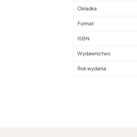
Okładka
Format
ISBN
Wydawnictwo
Rok wydania