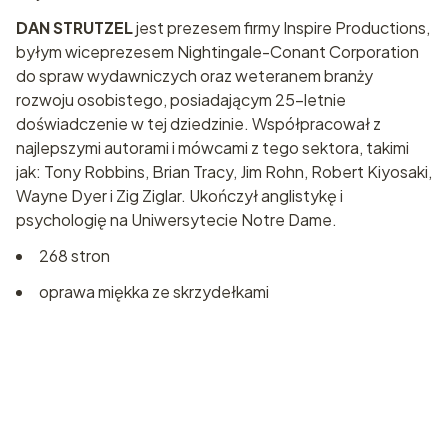
DAN STRUTZEL
jest prezesem firmy Inspire Productions,
byłym wiceprezesem Nightingale-Conant Corporation
do spraw wydawniczych oraz weteranem branży
rozwoju osobistego, posiadającym 25-letnie
doświadczenie w tej dziedzinie. Współpracował z
najlepszymi autorami i mówcami z tego sektora, takimi
jak: Tony Robbins, Brian Tracy, Jim Rohn, Robert Kiyosaki,
Wayne Dyer i Zig Ziglar. Ukończył anglistykę i
psychologię na Uniwersytecie Notre Dame.
268 stron
oprawa miękka ze skrzydełkami