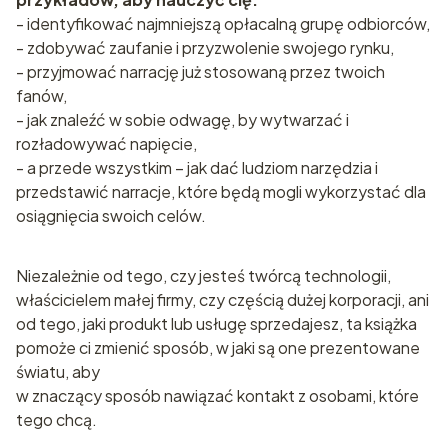
- identyfikować najmniejszą opłacalną grupę odbiorców,
- zdobywać zaufanie i przyzwolenie swojego rynku,
- przyjmować narrację już stosowaną przez twoich
fanów,
- jak znaleźć w sobie odwagę, by wytwarzać i
rozładowywać napięcie,
- a przede wszystkim – jak dać ludziom narzędzia i
przedstawić narracje, które będą mogli wykorzystać dla
osiągnięcia swoich celów.
Niezależnie od tego, czy jesteś twórcą technologii,
właścicielem małej firmy, czy częścią dużej korporacji, ani
od tego, jaki produkt lub usługę sprzedajesz, ta książka
pomoże ci zmienić sposób, w jaki są one prezentowane
światu, aby
w znaczący sposób nawiązać kontakt z osobami, które
tego chcą.