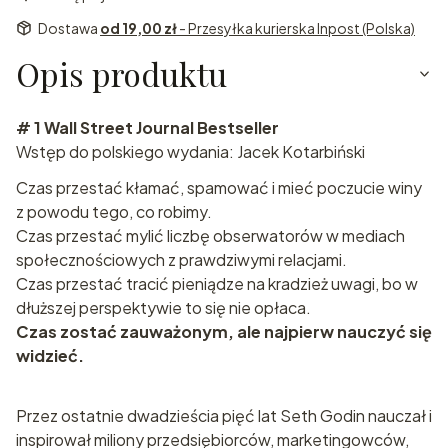
Dostawa
od 19,00 zł
- Przesyłka kurierska Inpost (Polska)
Opis produktu
# 1 Wall Street Journal Bestseller
Wstęp do polskiego wydania: Jacek Kotarbiński
Czas przestać kłamać, spamować i mieć poczucie winy
z powodu tego, co robimy.
Czas przestać mylić liczbę obserwatorów w mediach
społecznościowych z prawdziwymi relacjami.
Czas przestać tracić pieniądze na kradzież uwagi, bo w
dłuższej perspektywie to się nie opłaca.
Czas zostać zauważonym, ale najpierw nauczyć się
widzieć.
Przez ostatnie dwadzieścia pięć lat Seth Godin nauczał i
inspirował miliony przedsiębiorców, marketingowców,