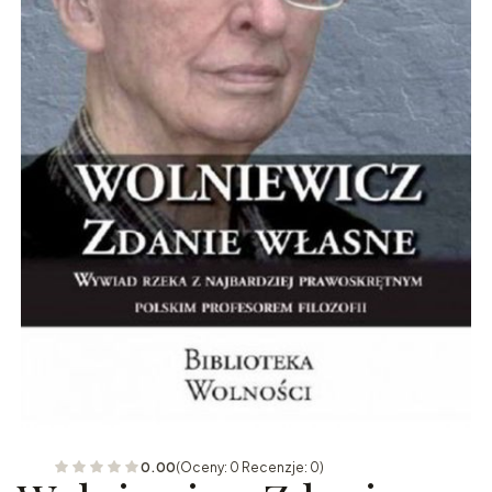
0.00
(Oceny: 0 Recenzje: 0)