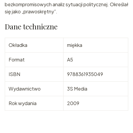
bezkompromisowych analiz sytuacji politycznej. Określał
się jako „prawoskrętny”.
Dane techniczne
Okładka
miękka
Format
A5
ISBN
9788361935049
Wydawnictwo
3S Media
Rok wydania
2009