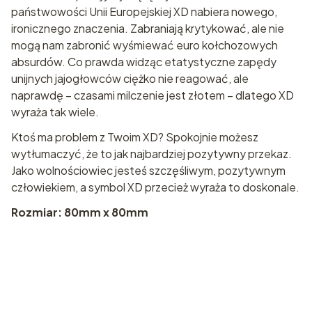
państwowości Unii Europejskiej XD nabiera nowego,
ironicznego znaczenia. Zabraniają krytykować, ale nie
mogą nam zabronić wyśmiewać euro kołchozowych
absurdów. Co prawda widząc etatystyczne zapędy
unijnych jajogłowców ciężko nie reagować, ale
naprawdę – czasami milczenie jest złotem – dlatego XD
wyraża tak wiele.
Ktoś ma problem z Twoim XD? Spokojnie możesz
wytłumaczyć, że to jak najbardziej pozytywny przekaz.
Jako wolnościowiec jesteś szczęśliwym, pozytywnym
człowiekiem, a symbol XD przecież wyraża to doskonale.
Rozmiar: 80mm x 80mm